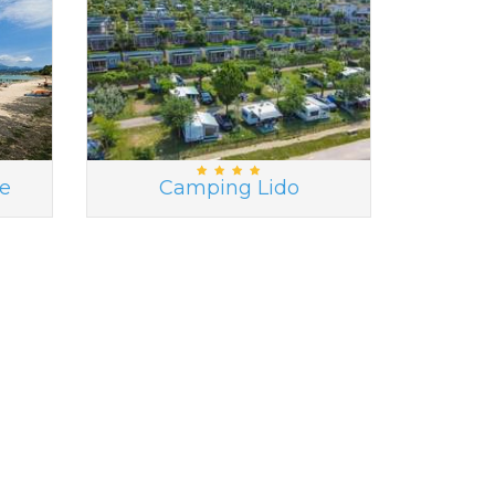
e
Camping Lido