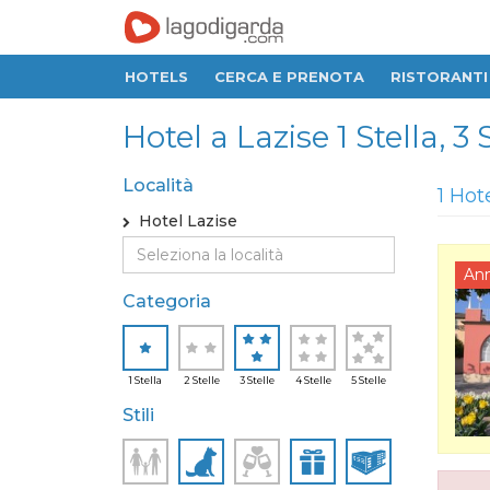
HOTELS
CERCA E PRENOTA
RISTORANTI
Hotel a Lazise 1 Stella, 3 
Località
1 Hot
Hotel Lazise
An
Categoria
1 Stella
2 Stelle
3 Stelle
4 Stelle
5 Stelle
Stili