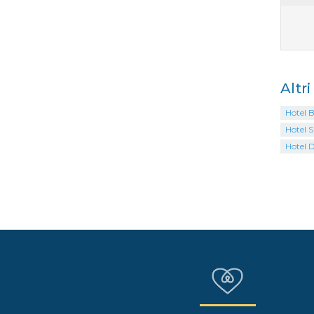
Altri
Hotel 
Hotel 
Hotel D