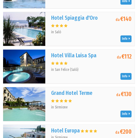
Info
Hotel Spiaggia d'Oro
€140
da
in Salò
Info
Hotel Villa Luisa Spa
€112
da
in San Felice (Salò)
Info
Grand Hotel Terme
€130
da
in Sirmione
Info
Hotel Europa
€200
da
in Sirmione