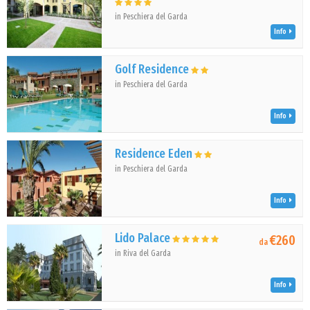
in Peschiera del Garda
Info
Golf Residence
in Peschiera del Garda
Info
Residence Eden
in Peschiera del Garda
Info
Lido Palace
€260
da
in Riva del Garda
Info