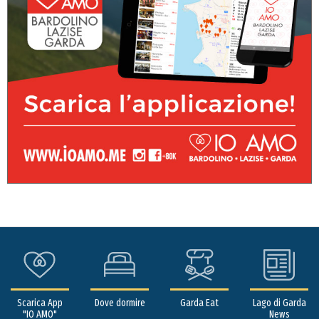
Scarica App
Dove dormire
Garda Eat
Lago di Garda
"IO AMO"
News