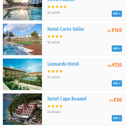
in Lazise
Info
Hotel Corte Valier
€160
da
in Lazise
Info
Leonardo Hotel
€120
da
in Lazise
Info
Hotel Capo Reamol
€80
da
in Limone
Info