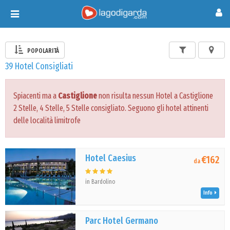
Toggle
navigation
POPOLARITÀ
39 Hotel Consigliati
Spiacenti ma a
Castiglione
non risulta nessun Hotel a Castiglione
2 Stelle, 4 Stelle, 5 Stelle consigliato. Seguono gli hotel attinenti
delle località limitrofe
Hotel Caesius
€162
da
in Bardolino
Info
Parc Hotel Germano