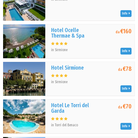
Info
Hotel Ocelle
€160
da
Thermae & Spa
in Sirmione
Info
Hotel Sirmione
€78
da
in Sirmione
Info
Hotel Le Torri del
€70
da
Garda
in Torri del Benaco
Info