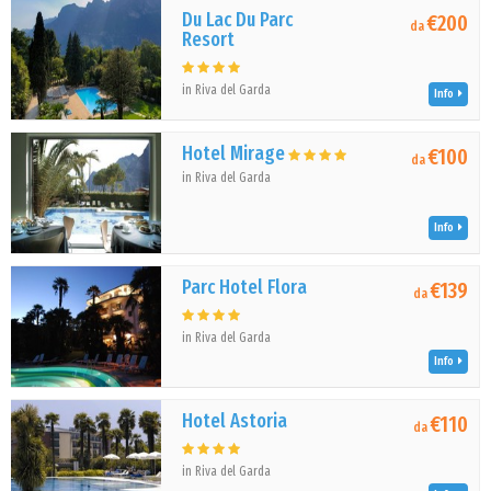
Du Lac Du Parc
€200
da
Resort
in Riva del Garda
Info
Hotel Mirage
€100
da
in Riva del Garda
Info
Parc Hotel Flora
€139
da
in Riva del Garda
Info
Hotel Astoria
€110
da
in Riva del Garda