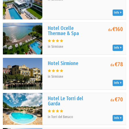
Info
Hotel Ocelle
€160
da
Thermae & Spa
in Sirmione
Info
Hotel Sirmione
€78
da
in Sirmione
Info
Hotel Le Torri del
€70
da
Garda
in Torri del Benaco
Info