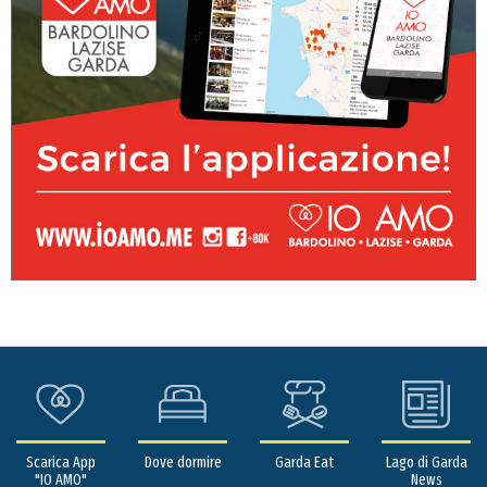
Scarica App
Dove dormire
Garda Eat
Lago di Garda
"IO AMO"
News