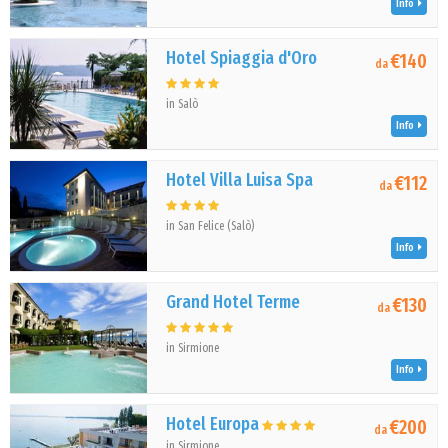
Info
Hotel Spiaggia d'Oro
€140
da
in Salò
Info
Hotel Villa Luisa Spa
€112
da
in San Felice (Salò)
Info
Grand Hotel Terme
€130
da
in Sirmione
Info
Hotel Europa
€200
da
in Sirmione