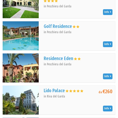
in Peschiera del Garda
Info
Golf Residence
in Peschiera del Garda
Info
Residence Eden
in Peschiera del Garda
Info
Lido Palace
€260
da
in Riva del Garda
Info