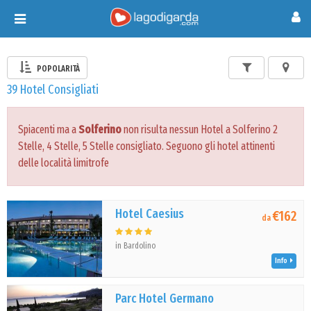
Toggle
navigation
POPOLARITÀ
39 Hotel Consigliati
Spiacenti ma a
Solferino
non risulta nessun Hotel a Solferino 2
Stelle, 4 Stelle, 5 Stelle consigliato. Seguono gli hotel attinenti
delle località limitrofe
Hotel Caesius
€162
da
in Bardolino
Info
Parc Hotel Germano