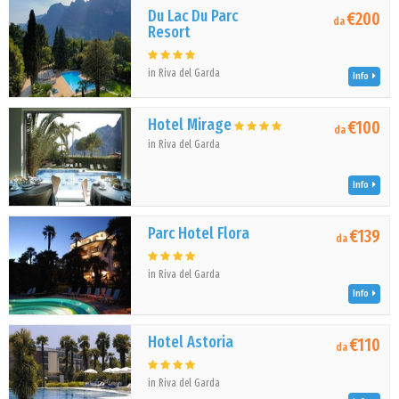
Du Lac Du Parc
€200
da
Resort
in Riva del Garda
Info
Hotel Mirage
€100
da
in Riva del Garda
Info
Parc Hotel Flora
€139
da
in Riva del Garda
Info
Hotel Astoria
€110
da
in Riva del Garda