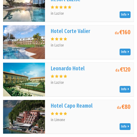
in Lazise
Info
Hotel Corte Valier
€160
da
in Lazise
Info
Leonardo Hotel
€120
da
in Lazise
Info
Hotel Capo Reamol
€80
da
in Limone
Info