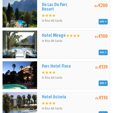
Du Lac Du Parc
€200
da
Resort
in Riva del Garda
Info
Hotel Mirage
€100
da
in Riva del Garda
Info
Parc Hotel Flora
€139
da
in Riva del Garda
Info
Hotel Astoria
€110
da
in Riva del Garda