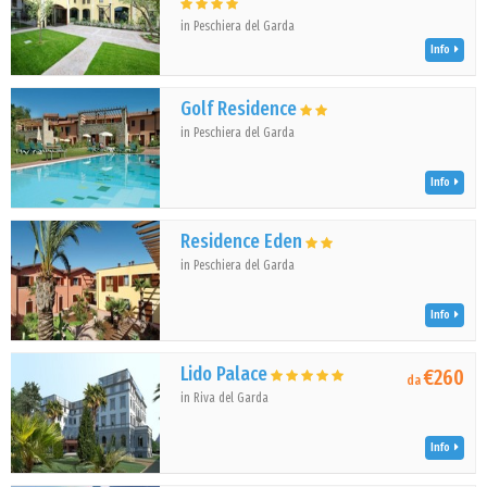
in Peschiera del Garda
Info
Golf Residence
in Peschiera del Garda
Info
Residence Eden
in Peschiera del Garda
Info
Lido Palace
€260
da
in Riva del Garda
Info