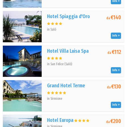
Info
Hotel Spiaggia d'Oro
€140
da
in Salò
Info
Hotel Villa Luisa Spa
€112
da
in San Felice (Salò)
Info
Grand Hotel Terme
€130
da
in Sirmione
Info
Hotel Europa
€200
da
in Sirmione