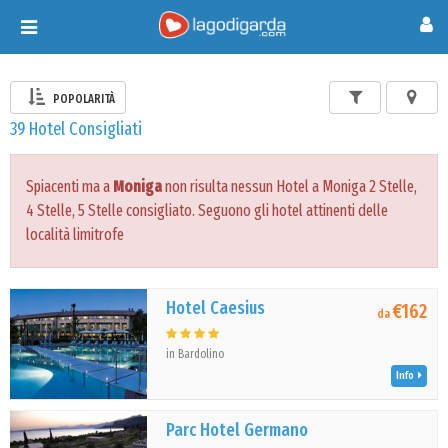
Toggle
navigation
POPOLARITÀ
39 Hotel Consigliati
Spiacenti ma a
Moniga
non risulta nessun Hotel a Moniga 2 Stelle,
4 Stelle, 5 Stelle consigliato. Seguono gli hotel attinenti delle
località limitrofe
Hotel Caesius
€162
da
in Bardolino
Info
Parc Hotel Germano