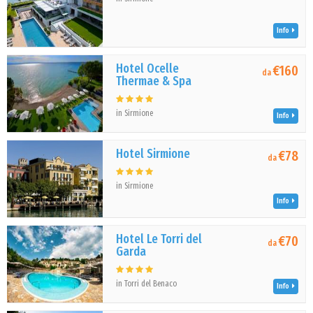
Info
Hotel Ocelle
€160
da
Thermae & Spa
in Sirmione
Info
Hotel Sirmione
€78
da
in Sirmione
Info
Hotel Le Torri del
€70
da
Garda
in Torri del Benaco
Info