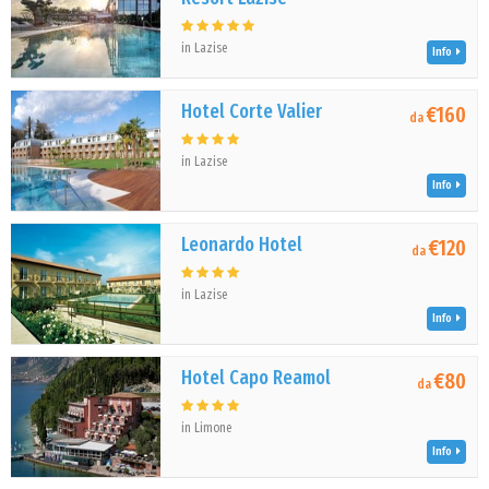
in Lazise
Info
Hotel Corte Valier
€160
da
in Lazise
Info
Leonardo Hotel
€120
da
in Lazise
Info
Hotel Capo Reamol
€80
da
in Limone
Info