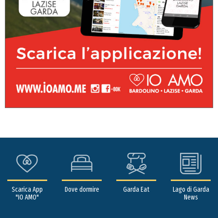
Scarica App
Dove dormire
Garda Eat
Lago di Garda
"IO AMO"
News