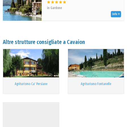
in Gardone
Info
Altre strutture consigliate a Cavaion
Agriturismo Ca' Persiane
Agriturismo Fontanelle