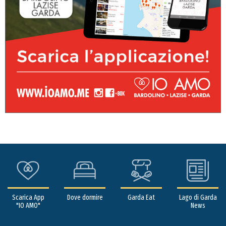
Scarica App
Dove dormire
Garda Eat
Lago di Garda
"IO AMO"
News