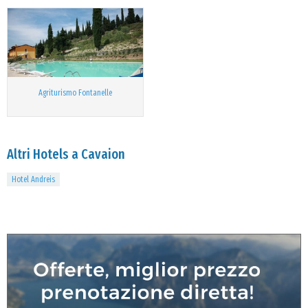
Agriturismo Fontanelle
Altri Hotels a Cavaion
Hotel Andreis