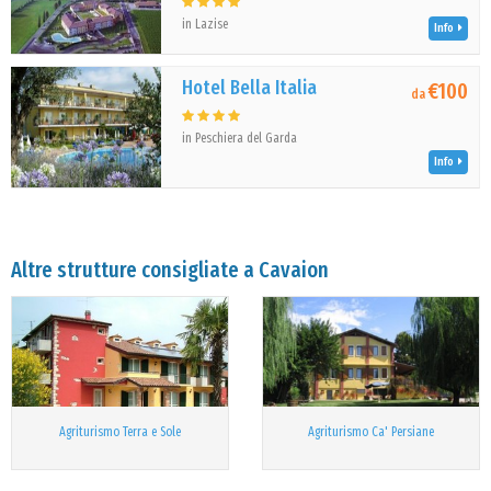
in Lazise
Info
Hotel Bella Italia
€100
da
in Peschiera del Garda
Info
Altre strutture consigliate a Cavaion
Agriturismo Terra e Sole
Agriturismo Ca' Persiane