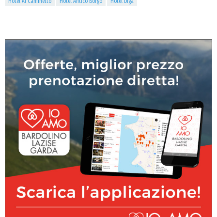
Hotel Al Caminetto
Hotel Antico Borgo
Hotel Diga