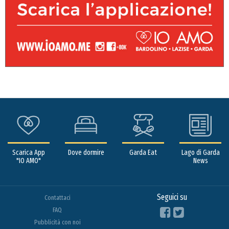
Scarica App
Dove dormire
Garda Eat
Lago di Garda
"IO AMO"
News
Seguici su
Contattaci
FAQ
Pubblicità con noi