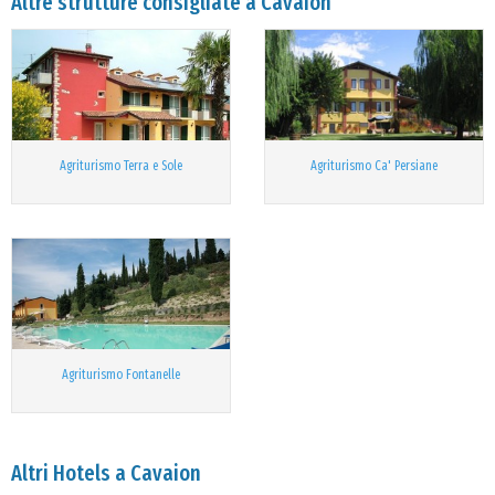
Altre strutture consigliate a Cavaion
Agriturismo Terra e Sole
Agriturismo Ca' Persiane
Agriturismo Fontanelle
Altri Hotels a Cavaion