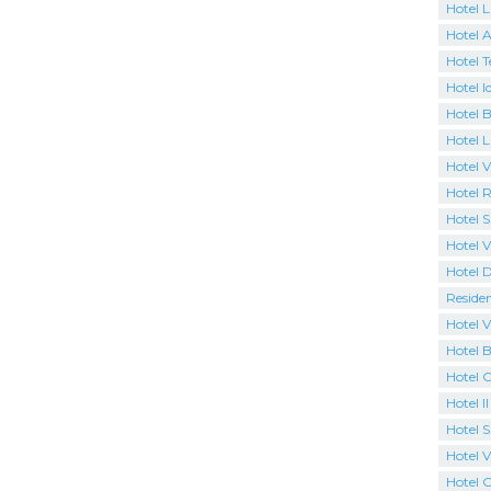
Hotel 
Hotel A
Hotel T
Hotel I
Hotel B
Hotel 
Hotel Vi
Hotel R
Hotel S
Hotel V
Hotel 
Reside
Hotel V
Hotel B
Hotel 
Hotel I
Hotel 
Hotel Vi
Hotel 