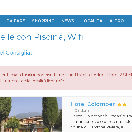
DA FARE
SHOPPING
NEWS
LOCALITÀ
ALTRO
elle con Piscina, Wifi
el Consigliati
centi ma a
Ledro
non risulta nessun Hotel a Ledro | Hotel 2 Stell
 attinenti delle località limitrofe
Hotel Colomber
in Gardone
L'hotel Colomber è un'oasi di tr
in un incantevole parco naturale.
colline di Gardone Riviera, a...