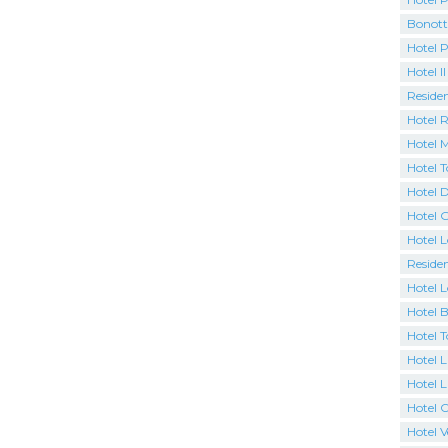
Bonott
Hotel 
Hotel Il
Residen
Hotel 
Hotel M
Hotel 
Hotel D
Hotel 
Hotel 
Residen
Hotel L
Hotel 
Hotel 
Hotel L
Hotel L
Hotel 
Hotel 