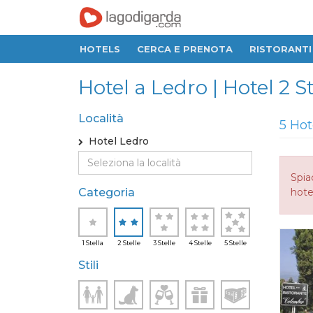
HOTELS
CERCA E PRENOTA
RISTORANTI
Hotel a Ledro | Hotel 2 St
Località
5 Hot
Hotel Ledro
Spia
Categoria
hotel
1 Stella
2 Stelle
3 Stelle
4 Stelle
5 Stelle
Stili