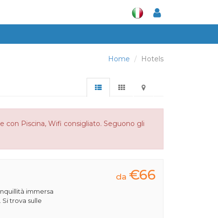
Home
Hotels
e con Piscina, Wifi consigliato. Seguono gli
€66
da
anquillità immersa
 Si trova sulle