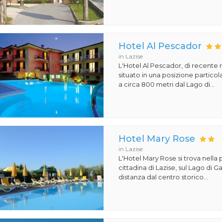
Hotel Al Pescador
in Lazise
L'Hotel Al Pescador, di recente r
situato in una posizione particol
a circa 800 metri dal Lago di...
Hotel Mary Rose
in Lazise
L'Hotel Mary Rose si trova nella 
cittadina di Lazise, sul Lago di 
distanza dal centro storico...