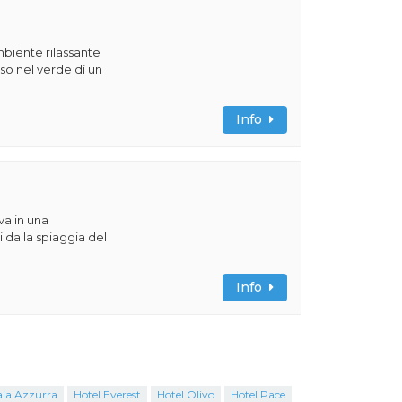
ambiente rilassante
o nel verde di un
Info
va in una
 dalla spiaggia del
Info
aia Azzurra
Hotel Everest
Hotel Olivo
Hotel Pace