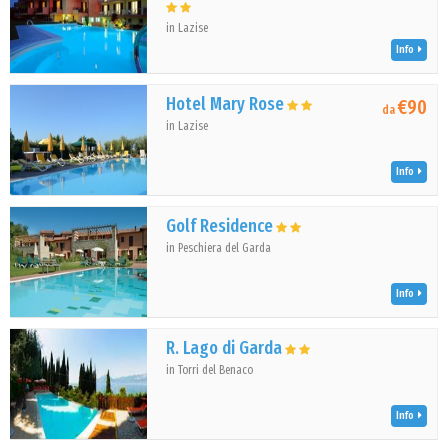
in Lazise
Info
Hotel Mary Rose
€90
da
in Lazise
Info
Golf Residence
in Peschiera del Garda
Info
R. Lago di Garda
in Torri del Benaco
Info