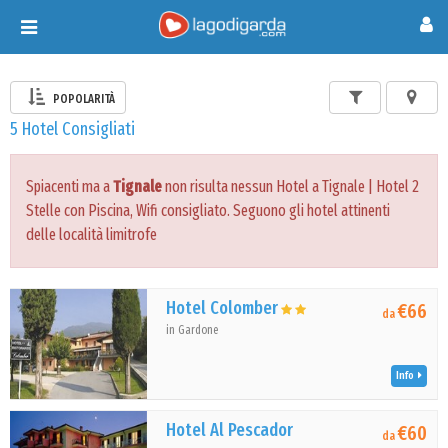
Toggle
navigation
POPOLARITÀ
5 Hotel Consigliati
Spiacenti ma a
Tignale
non risulta nessun Hotel a Tignale | Hotel 2
Stelle con Piscina, Wifi consigliato. Seguono gli hotel attinenti
delle località limitrofe
Hotel Colomber
€66
da
in Gardone
Info
Hotel Al Pescador
€60
da