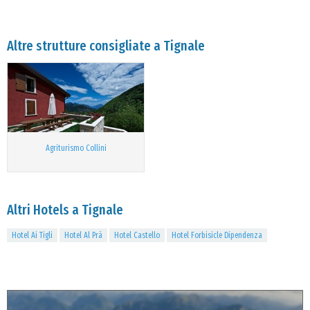
Altre strutture consigliate a Tignale
Agriturismo Collini
Altri Hotels a Tignale
Hotel Ai Tigli
Hotel Al Prà
Hotel Castello
Hotel Forbisicle Dipendenza