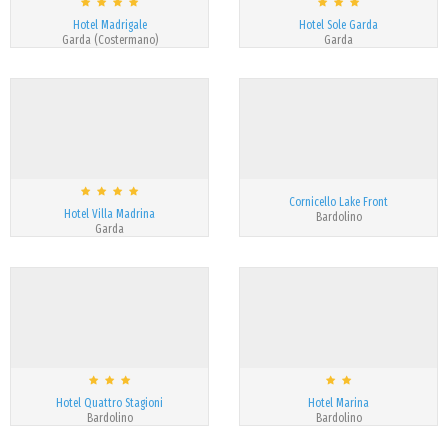
Hotel Madrigale
Hotel Sole Garda
Garda (Costermano)
Garda
Cornicello Lake Front
Hotel Villa Madrina
Bardolino
Garda
Hotel Quattro Stagioni
Hotel Marina
Bardolino
Bardolino