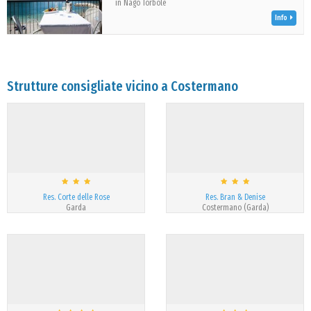
in Nago Torbole
Info
Strutture consigliate vicino a Costermano
Res. Corte delle Rose
Res. Bran & Denise
Garda
Costermano (Garda)