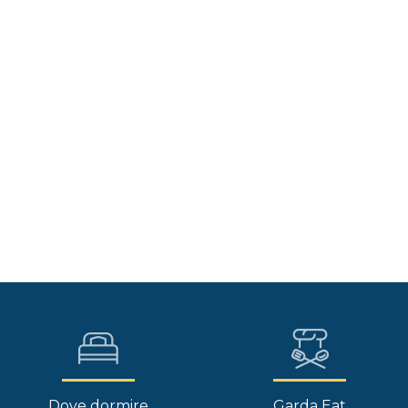
Dove dormire
Garda Eat