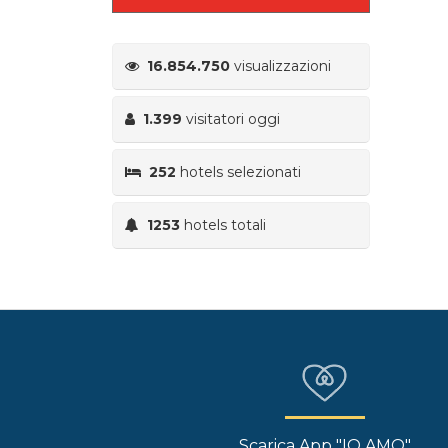
16.854.750
visualizzazioni
1.399
visitatori oggi
252
hotels selezionati
1253
hotels totali
Scarica App "IO AMO"