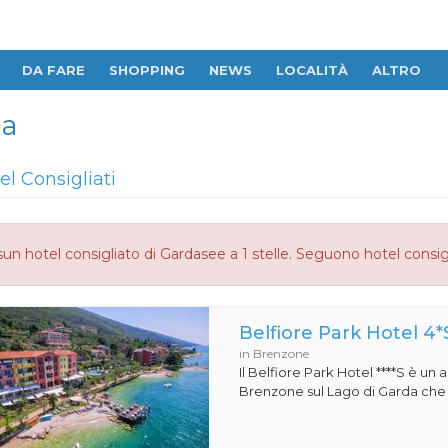
DA FARE
SHOPPING
NEWS
LOCALITÀ
ALTRO
la
el Consigliati
un hotel consigliato di Gardasee a 1 stelle. Seguono hotel consig
Belfiore Park Hotel 4*
in Brenzone
Il Belfiore Park Hotel ****S è un
Brenzone sul Lago di Garda che si