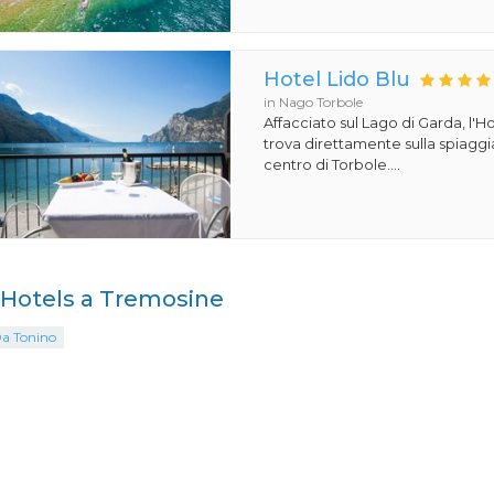
Hotel Lido Blu
in Nago Torbole
Affacciato sul Lago di Garda, l'Ho
trova direttamente sulla spiaggi
centro di Torbole....
i Hotels a Tremosine
Da Tonino