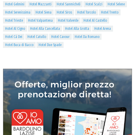
Hotel Gelmini
Hotel Mazzanti
Hotel Sanmicheli
Hotel Scalzi
Hotel Selene
Hotel Serenissima
Hotel Siena
Hotel Siros
Hotel Torcolo
Hotel Trento
Hotel Trieste
Hotel Valpantena
Hotel Valverde
Hotel Al Castello
Hotel Al Cigno
Hotel Alla Cancellata
Hotel Alla Grotta
Hotel Arena
Hotel Cà Dei
Hotel Catullo
Hotel Cavour
Hotel Da Romano
Hotel Buca di Bacco
Hotel Due Spade