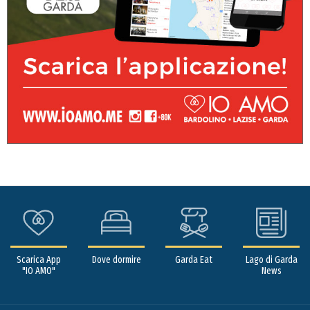
Scarica App
Dove dormire
Garda Eat
Lago di Garda
"IO AMO"
News