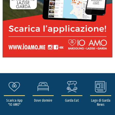
Scarica App
Dove dormire
Garda Eat
Lago di Garda
"IO AMO"
News