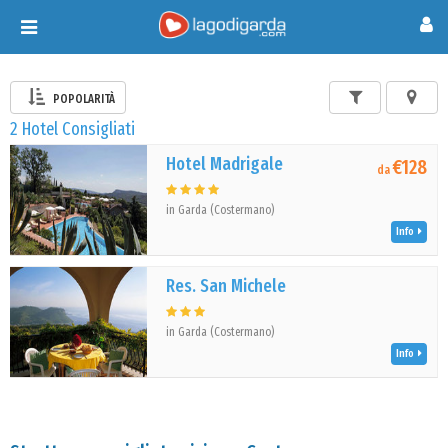
Toggle
navigation
POPOLARITÀ
2 Hotel Consigliati
Hotel Madrigale
€128
da
in Garda (Costermano)
Info
Res. San Michele
in Garda (Costermano)
Info