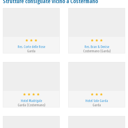
Strutture consigliate vicino a Costermano
Res. Corte delle Rose
Res. Bran & Denise
Garda
Costermano (Garda)
Hotel Madrigale
Hotel Sole Garda
Garda (Costermano)
Garda