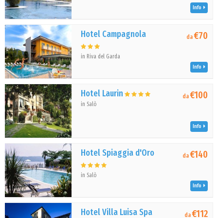
Info
Hotel Campagnola
€70
da
in Riva del Garda
Info
Hotel Laurin
€100
da
in Salò
Info
Hotel Spiaggia d'Oro
€140
da
in Salò
Info
Hotel Villa Luisa Spa
€112
da