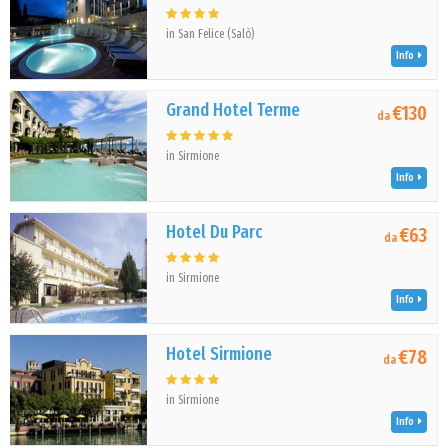
in San Felice (Salò)
Info
Grand Hotel Terme
€130
da
in Sirmione
Info
Hotel Du Parc
€63
da
in Sirmione
Info
Hotel Sirmione
€78
da
in Sirmione
Info