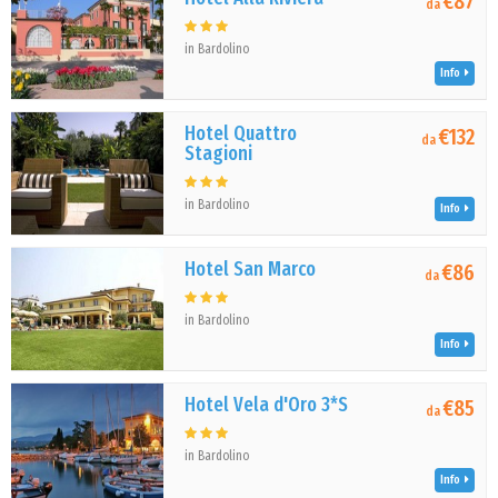
€87
da
in Bardolino
Info
Hotel Quattro
€132
da
Stagioni
in Bardolino
Info
Hotel San Marco
€86
da
in Bardolino
Info
Hotel Vela d'Oro 3*S
€85
da
in Bardolino
Info