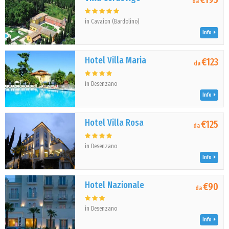
da
in Cavaion (Bardolino)
Info
Hotel Villa Maria
€123
da
in Desenzano
Info
Hotel Villa Rosa
€125
da
in Desenzano
Info
Hotel Nazionale
€90
da
in Desenzano
Info