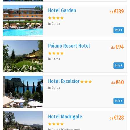
Hotel Garden
€139
da
in Garda
Info
Poiano Resort Hotel
€94
da
in Garda
Info
Hotel Excelsior
€40
da
in Garda
Info
Hotel Madrigale
€128
da