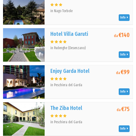
in Nago Torbole
Info
Hotel Villa Garuti
€140
da
in Padenghe (Desenzano)
Info
Enjoy Garda Hotel
€99
da
in Peschiera del Garda
Info
The Ziba Hotel
€75
da
in Peschiera del Garda
Info