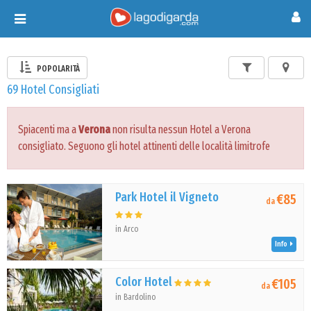
Toggle
navigation
POPOLARITÀ
69 Hotel Consigliati
Spiacenti ma a
Verona
non risulta nessun Hotel a Verona
consigliato. Seguono gli hotel attinenti delle località limitrofe
Park Hotel il Vigneto
€85
da
in Arco
Info
Color Hotel
€105
da
in Bardolino