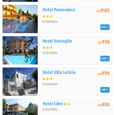
Hotel Panoramica
€105
da
in Bardolino
Info
Hotel Ventaglio
€90
da
in Bardolino
Info
Hotel Villa Letizia
€90
da
in Bardolino
Info
Hotel Eden
€80
da
in Bardolino