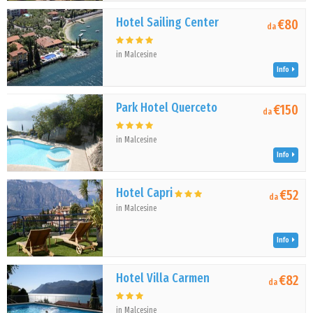
Hotel Sailing Center
€80
da
in Malcesine
Info
Park Hotel Querceto
€150
da
in Malcesine
Info
Hotel Capri
€52
da
in Malcesine
Info
Hotel Villa Carmen
€82
da
in Malcesine