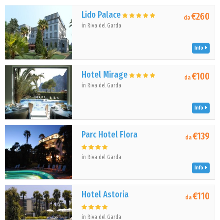
Lido Palace
€260
da
in Riva del Garda
Info
Hotel Mirage
€100
da
in Riva del Garda
Info
Parc Hotel Flora
€139
da
in Riva del Garda
Info
Hotel Astoria
€110
da
in Riva del Garda