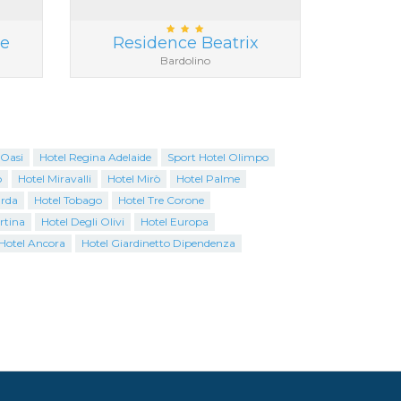
ke
Residence Beatrix
Bardolino
 Oasi
Hotel Regina Adelaide
Sport Hotel Olimpo
o
Hotel Miravalli
Hotel Mirò
Hotel Palme
arda
Hotel Tobago
Hotel Tre Corone
rtina
Hotel Degli Olivi
Hotel Europa
Hotel Ancora
Hotel Giardinetto Dipendenza