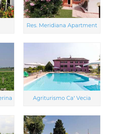
Res. Meridiana Apartment
erina
Agriturismo Ca' Vecia