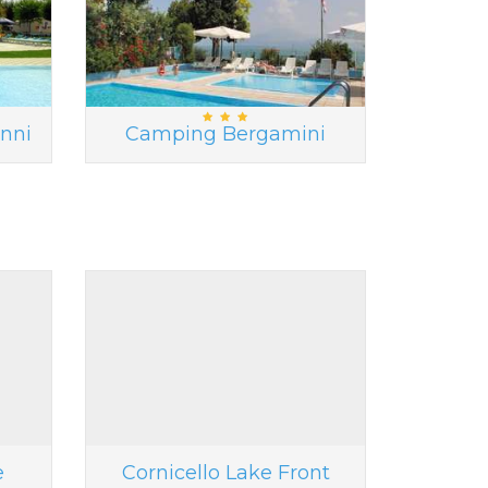
nni
Camping Bergamini
e
Cornicello Lake Front