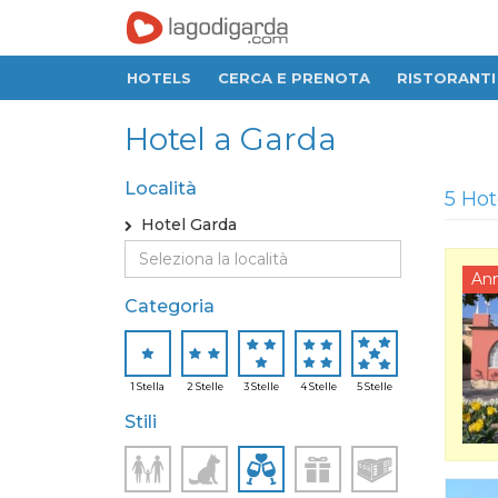
HOTELS
CERCA E PRENOTA
RISTORANTI
Hotel a Garda
Località
5 Hot
Hotel Garda
An
Categoria
1 Stella
2 Stelle
3 Stelle
4 Stelle
5 Stelle
Stili