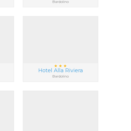
Bardolino
Hotel Alla Riviera
Bardolino