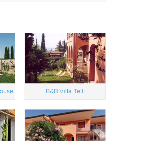
House
B&B Villa Telli