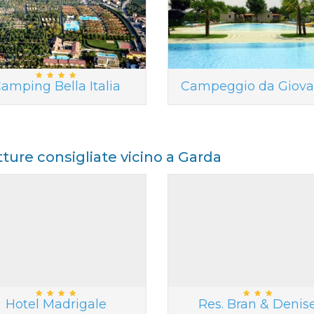
amping Bella Italia
Campeggio da Giova
tture consigliate vicino a Garda
Hotel Madrigale
Res. Bran & Denis