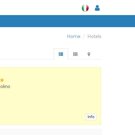
Home
Hotels
olino
Info