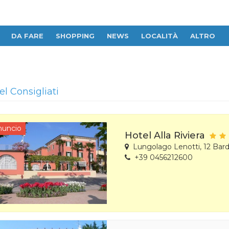
DA FARE
SHOPPING
NEWS
LOCALITÀ
ALTRO
el Consigliati
nuncio
Hotel Alla Riviera
Lungolago Lenotti, 12 Bard
+39 0456212600