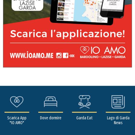
Scarica App
Dove dormire
Garda Eat
Lago di Garda
"IO AMO"
News