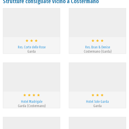
Strutture consigliate vicino a Costermano
Res. Corte delle Rose
Res. Bran & Denise
Garda
Costermano (Garda)
Hotel Madrigale
Hotel Sole Garda
Garda (Costermano)
Garda