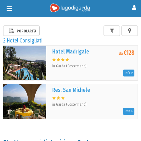
Toggle
navigation
POPOLARITÀ
2 Hotel Consigliati
Hotel Madrigale
€128
da
in Garda (Costermano)
Info
Res. San Michele
in Garda (Costermano)
Info