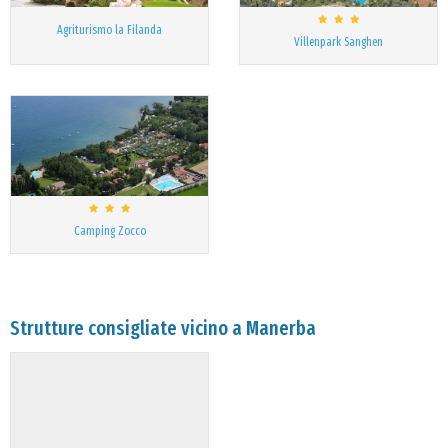
Agriturismo la Filanda
Villenpark Sanghen
Camping Zocco
Strutture consigliate vicino a Manerba