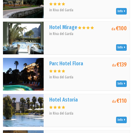
in Riva del Garda
Info
Hotel Mirage
€100
da
in Riva del Garda
Info
Parc Hotel Flora
€139
da
in Riva del Garda
Info
Hotel Astoria
€110
da
in Riva del Garda
Info