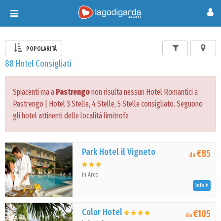
Toggle
navigation
POPOLARITÀ
88 Hotel Consigliati
Spiacenti ma a
Pastrengo
non risulta nessun Hotel Romantici a
Pastrengo | Hotel 3 Stelle, 4 Stelle, 5 Stelle consigliato. Seguono
gli hotel attinenti delle località limitrofe
Park Hotel il Vigneto
€85
da
in Arco
Info
Color Hotel
€105
da