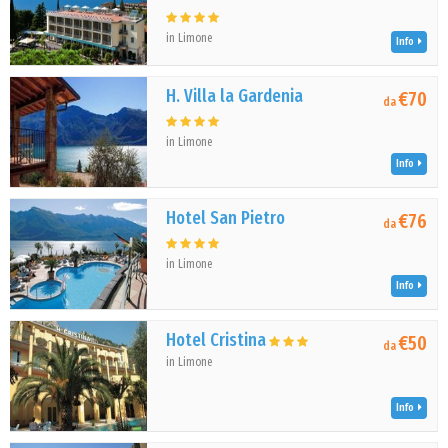
in Limone
Info
H. Villa la Gardenia
€70
da
in Limone
Info
Hotel San Pietro
€76
da
in Limone
Info
Hotel Cristina
€50
da
in Limone
Info