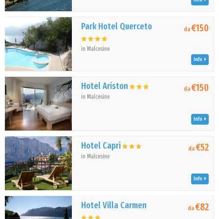
Park Hotel Querceto
€150
da
in Malcesine
Info
Hotel Ariston
€150
da
in Malcesine
Info
Hotel Capri
€52
da
in Malcesine
Info
Hotel Villa Carmen
€82
da