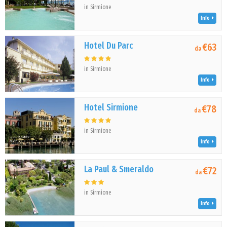
in Sirmione
Info
Hotel Du Parc
€63
da
in Sirmione
Info
Hotel Sirmione
€78
da
in Sirmione
Info
La Paul & Smeraldo
€72
da
in Sirmione
Info