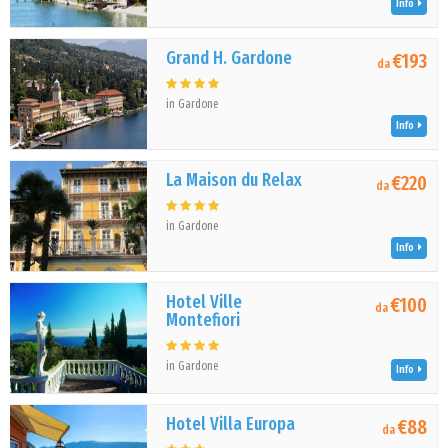
Info
Grand H. Gardone
€193
da
in Gardone
Info
La Maison du Relax
€220
da
in Gardone
Info
Hotel Ville
€100
da
Montefiori
in Gardone
Info
Hotel Villa Europa
€88
da