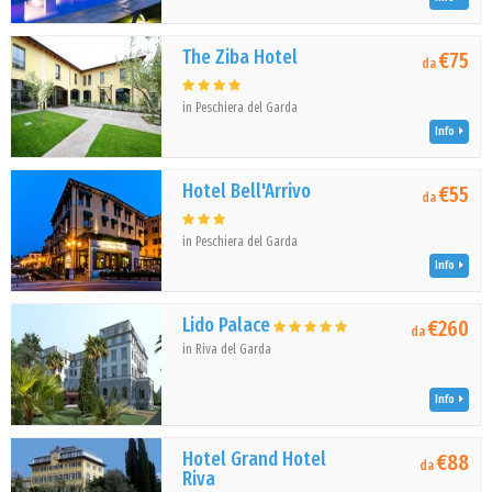
The Ziba Hotel
€75
da
in Peschiera del Garda
Info
Hotel Bell'Arrivo
€55
da
in Peschiera del Garda
Info
Lido Palace
€260
da
in Riva del Garda
Info
Hotel Grand Hotel
€88
da
Riva