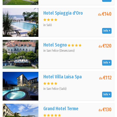
Hotel Spiaggia d'Oro
€140
da
in Salò
Info
Hotel Sogno
€120
da
in San Felice (Desenzano)
Info
Hotel Villa Luisa Spa
€112
da
in San Felice (Salò)
Info
Grand Hotel Terme
€130
da