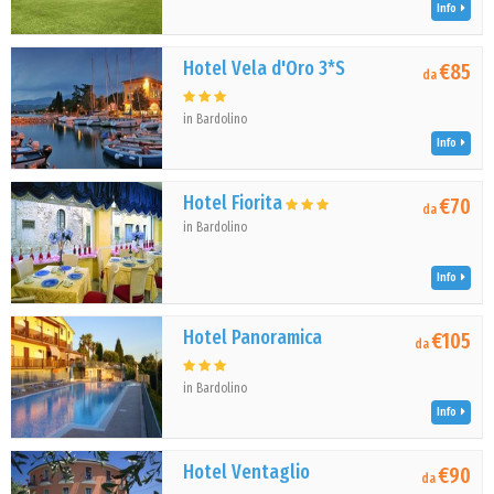
Info
Hotel Vela d'Oro 3*S
€85
da
in Bardolino
Info
Hotel Fiorita
€70
da
in Bardolino
Info
Hotel Panoramica
€105
da
in Bardolino
Info
Hotel Ventaglio
€90
da