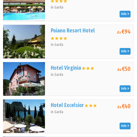
in Garda
Info
Poiano Resort Hotel
€94
da
in Garda
Info
Hotel Virginia
€50
da
in Garda
Info
Hotel Excelsior
€40
da
in Garda
Info