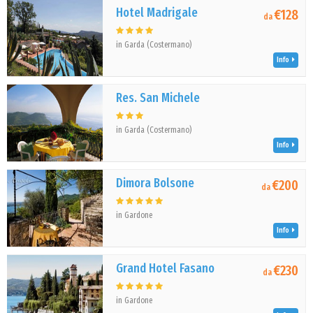
Hotel Madrigale
€128
da
in Garda (Costermano)
Info
Res. San Michele
in Garda (Costermano)
Info
Dimora Bolsone
€200
da
in Gardone
Info
Grand Hotel Fasano
€230
da
in Gardone