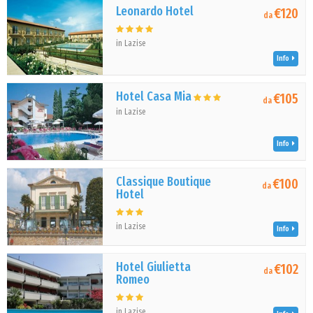
Leonardo Hotel
€120
da
in Lazise
Info
Hotel Casa Mia
€105
da
in Lazise
Info
Classique Boutique
€100
da
Hotel
in Lazise
Info
Hotel Giulietta
€102
da
Romeo
in Lazise