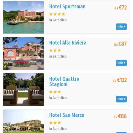
Hotel Sportsman
€72
da
in Bardolino
Info
Hotel Alla Riviera
€87
da
in Bardolino
Info
Hotel Quattro
€132
da
Stagioni
in Bardolino
Info
Hotel San Marco
€86
da
in Bardolino