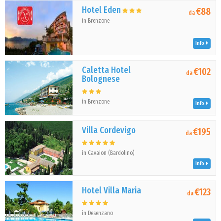
Hotel Eden
€88
da
in Brenzone
Info
Caletta Hotel
€102
da
Bolognese
in Brenzone
Info
Villa Cordevigo
€195
da
in Cavaion (Bardolino)
Info
Hotel Villa Maria
€123
da
in Desenzano