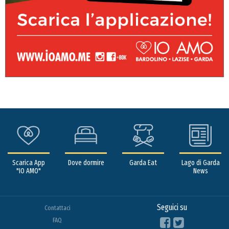
Scarica App
Dove dormire
Garda Eat
Lago di Garda
"IO AMO"
News
Seguici su
Contattaci
FAQ