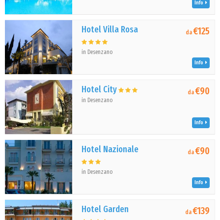
Info
Hotel Villa Rosa
€125
da
in Desenzano
Info
Hotel City
€90
da
in Desenzano
Info
Hotel Nazionale
€90
da
in Desenzano
Info
Hotel Garden
€139
da