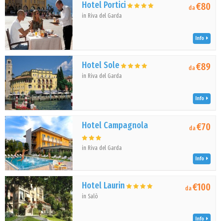
Hotel Portici
€80
da
in Riva del Garda
Info
Hotel Sole
€89
da
in Riva del Garda
Info
Hotel Campagnola
€70
da
in Riva del Garda
Info
Hotel Laurin
€100
da
in Salò
Info