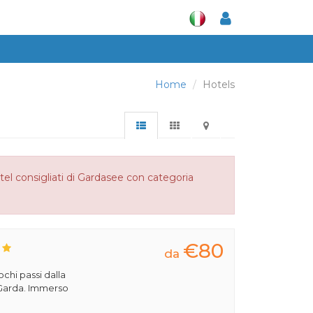
Home
Hotels
tel consigliati di Gardasee con categoria
€80
da
pochi passi dalla
i Garda. Immerso