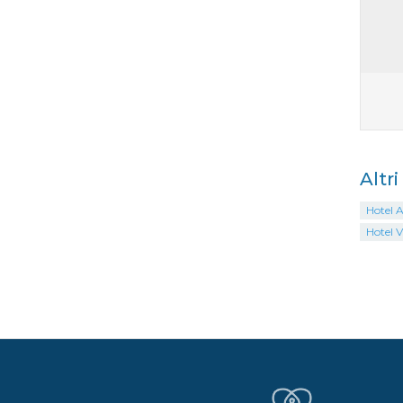
Altr
Hotel A
Hotel V