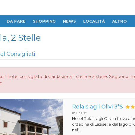
DA FARE
SHOPPING
NEWS
LOCALITÀ
ALTRO
a, 2 Stelle
el Consigliati
un hotel consigliato di Gardasee a 1 stelle e 2 stelle. Seguono ho
le
Relais agli Olivi 3*S
in Lazise
Hotel Relais agli Olivi si trova a 
cittadina di Lazise, e dal lago d
nel...