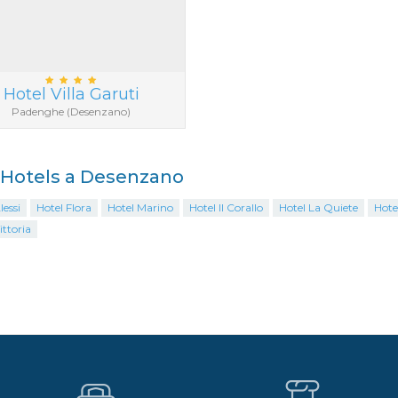
Hotel Villa Garuti
Padenghe (Desenzano)
i Hotels a Desenzano
lessi
Hotel Flora
Hotel Marino
Hotel Il Corallo
Hotel La Quiete
Hote
ittoria