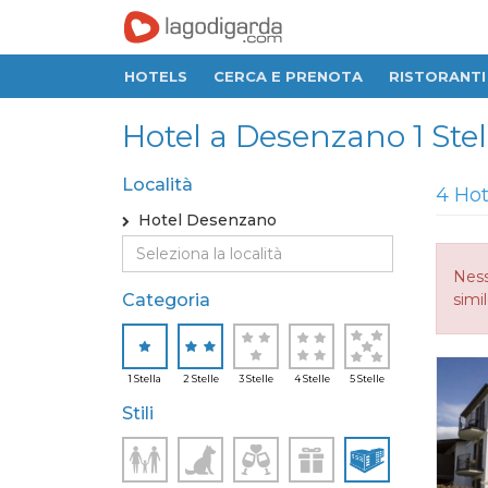
HOTELS
CERCA E PRENOTA
RISTORANTI
Hotel a Desenzano 1 Stell
Località
4 Hot
Hotel Desenzano
Ness
Categoria
simi
1 Stella
2 Stelle
3 Stelle
4 Stelle
5 Stelle
Stili