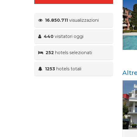
16.850.711
visualizzazioni
440
visitatori oggi
252
hotels selezionati
1253
hotels totali
Altr