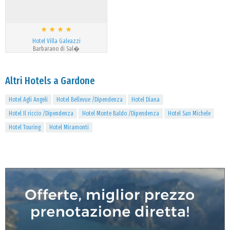
Hotel Villa Galeazzi
Barbarano di Sal�
Altri Hotels a Gardone
Hotel Agli Angeli
Hotel Bellevue /Dipendenza
Hotel Diana
Hotel Il riccio /Dipendenza
Hotel Monte Baldo /Dipendenza
Hotel San Michele
Hotel Touring
Hotel Miramonti