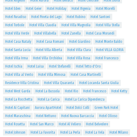
Hotel Angelini
Hotel Aurora
Hotel Benaco
Hotel Centrale
Hotel Doria
Hotel Eden
Hotel Geier
Hotel Holiday
Hotel Ifigenia
Hotel Miorelli
Hotel Paradiso
Hotel Pineta del Lago
Hotel Rubino
Hotel Santoni
Hotel Torbole
Hotel Villa Claudia
Hotel Villa Magnolia
Hotel Villa Stella
Hotel Villa Verde
Hotel Villabella
Hotel Zanella
Hotel Casa Morandi
Hotel Casa Nataly
Hotel Casa Romani
Hotel Giardino
Hotel Monte Baldo
Hotel Santa Lucia
Hotel Villa Alberta
Hotel Villa Clara
Hotel VILLA GLORIA
Hotel Villa Irma
Hotel Villa Orchidea
Hotel Villa Rosa
Hotel Francesco
Hotel Ischia
Hotel Luisa
Hotel Stefanelli
Hotel Tetto d'Oro
Hotel Villa al Vento
Hotel Villa Mimosa
Hotel Casa Martinelli
Residence Villa Cristina
Hotel Villa Quaranta
Hotel Locanda Santa Giulia
Hotel West Garda
Hotel La Bussola
Hotel Rio
Hotel Francesco
Hotel Ketty
Hotel La Rocchetta
Hotel La Carica
Hotel La Carica Dipendenza
Hotel Ai Capitani
Aurora ApartHotel
Hotel Dolci Colli
Green Park Hotel
Hotel Maraschina
Hotel Nettuno
Hotel Nuova Barcaccia
Hotel Olioso
Hotel Rosetta
Hotel San Marco
Hotel Al Veliero
Hotel Belvedere
Hotel Johnson
Hotel La Favorita
Hotel La Perla
Hotel La Vela
Hotel Milano