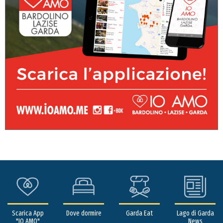
Scarica App
Dove dormire
Garda Eat
Lago di Garda
"IO AMO"
News