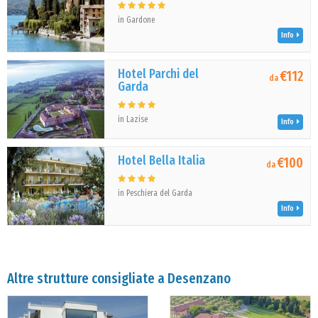
in Gardone
Info
Hotel Parchi del
€112
da
Garda
in Lazise
Info
Hotel Bella Italia
€100
da
in Peschiera del Garda
Info
Altre strutture consigliate a Desenzano