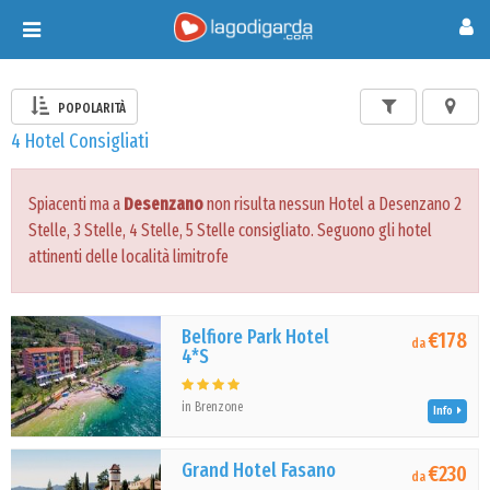
Toggle
navigation
POPOLARITÀ
4 Hotel Consigliati
Spiacenti ma a
Desenzano
non risulta nessun Hotel a Desenzano 2
Stelle, 3 Stelle, 4 Stelle, 5 Stelle consigliato. Seguono gli hotel
attinenti delle località limitrofe
Belfiore Park Hotel
€178
da
4*S
in Brenzone
Info
Grand Hotel Fasano
€230
da