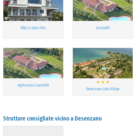
B&B La Dolce Vita
GardaHill
Agriturismo GardaHill
Desenzano Lake Village
Strutture consigliate vicino a Desenzano