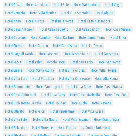
Hotel Rosa
Hotel San Marco
Hotel Sole
Hotel Val di Monte
Hotel Vega
Hotel Venezia
Hotel Villa Monica
Hotel Villa Smeralda
Hotel Alpino
Hotel Anna
Hotel Aurora
Hotel Baia Verde
Hotel Casa Alessandra
Hotel Casa Antonelli
Hotel Casa Rabagno
Hotel Casa Sartori
Hotel Casa Serena
Hotel Cassone
Hotel Catullo
Hotel Da Tino
Hotel Daniel Terme
Hotel Erika
Hotel Firenze
Hotel Garden
Hotel Gardesana
Hotel Il Cedro
Hotel Lago di Garda
Hotel Modena
Hotel Monte Baldo
Hotel Panorama
Hotel Paola
Hotel Peler
Piccolo Hotel
Hotel San Carlo
Hotel San Remo
Hotel Sirena
Hotel Stella Alpina
Hotel Villa Andreis
Hotel Villa Florida
Hotel Villa Lara
Hotel Villa Lisa
Hotel Villa Orizzonte
Hotel Alla Rama
Hotel Bommartini
Hotel Campagnola
Hotel Casa Anny
Hotel Casa Bianca
Hotel Casa Chincarini
Hotel Casa Gaby
Hotel Casa Marinella
Hotel Casa Popi
Hotel Club House La Vela
Hotel Holiday
Hotel Lucia
Hotel Navene
Hotel Oliveto
Hotel Priori
Hotel Vendemme
Hotel Villa Edera
Hotel Villa Ester
Hotel Villa Nadia
Hotel Villa Silvana
Hotel Donna Sivia
Hotel Belvedere
Hotel Florence
Hotel Florida
La Quiete Park Hotel