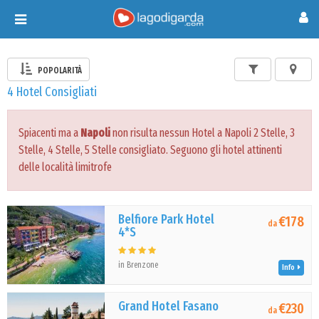
Toggle
navigation
POPOLARITÀ
4 Hotel Consigliati
Spiacenti ma a
Napoli
non risulta nessun Hotel a Napoli 2 Stelle, 3
Stelle, 4 Stelle, 5 Stelle consigliato. Seguono gli hotel attinenti
delle località limitrofe
Belfiore Park Hotel
€178
da
4*S
in Brenzone
Info
Grand Hotel Fasano
€230
da