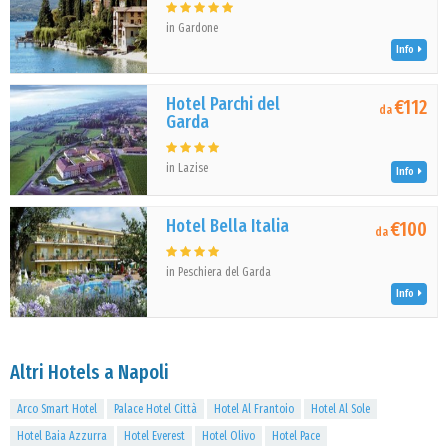
in Gardone
Info
Hotel Parchi del
€112
da
Garda
in Lazise
Info
Hotel Bella Italia
€100
da
in Peschiera del Garda
Info
Altri Hotels a Napoli
Arco Smart Hotel
Palace Hotel Città
Hotel Al Frantoio
Hotel Al Sole
Hotel Baia Azzurra
Hotel Everest
Hotel Olivo
Hotel Pace