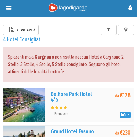
Toggle
navigation
POPOLARITÀ
4 Hotel Consigliati
Spiacenti ma a
Gargnano
non risulta nessun Hotel a Gargnano 2
Stelle, 3 Stelle, 4 Stelle, 5 Stelle consigliato. Seguono gli hotel
attinenti delle località limitrofe
Belfiore Park Hotel
€178
da
4*S
in Brenzone
Info
Grand Hotel Fasano
€230
da