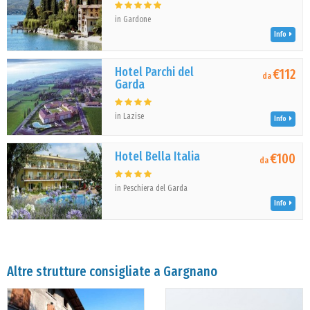
in Gardone
Info
Hotel Parchi del
€112
da
Garda
in Lazise
Info
Hotel Bella Italia
€100
da
in Peschiera del Garda
Info
Altre strutture consigliate a Gargnano