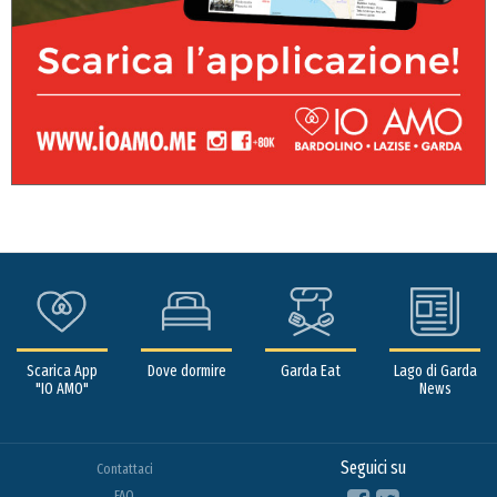
Scarica App
Dove dormire
Garda Eat
Lago di Garda
"IO AMO"
News
Seguici su
Contattaci
FAQ