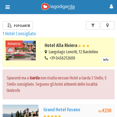
Toggle
navigation
POPOLARITÀ
1 Hotel Consigliato
Annuncio
Hotel Alla Riviera
Lungolago Lenotti, 12 Bardolino
+39 0456212600
Info
Spiacenti ma a
Garda
non risulta nessun Hotel a Garda 3 Stelle, 5
Stelle consigliato. Seguono gli hotel attinenti delle località
limitrofe
Grand Hotel Fasano
€230
da