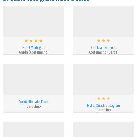
Hotel Madrigale
Res. Bran & Denise
Garda (Costermano)
Costermano (Garda)
Cornicello Lake Front
Hotel Quattro Stagioni
Bardolino
Bardolino