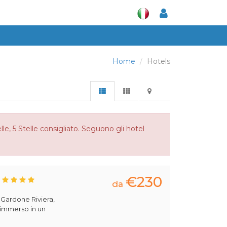
Home
Hotels
le, 5 Stelle consigliato. Seguono gli hotel
€230
da
a Gardone Riviera,
 immerso in un