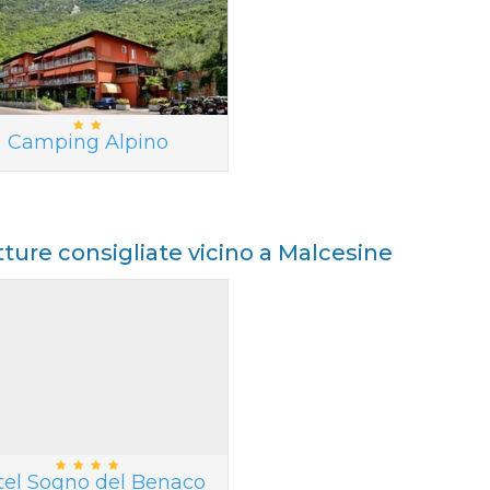
Camping Alpino
tture consigliate vicino a Malcesine
tel Sogno del Benaco