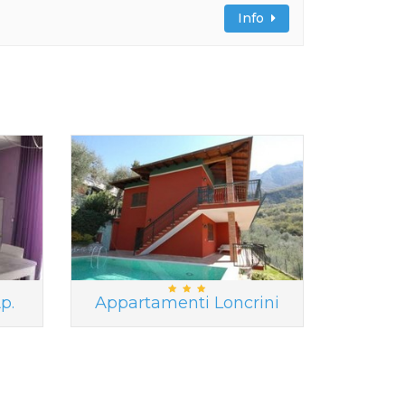
Info
p.
Appartamenti Loncrini