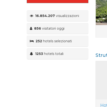
16.854.207
visualizzazioni
856
visitatori oggi
252
hotels selezionati
1253
hotels totali
Stru
Ho