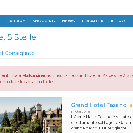
DA FARE
SHOPPING
NEWS
LOCALITÀ
ALTRO
, 5 Stelle
el Consigliato
centi ma a
Malcesine
non risulta nessun Hotel a Malcesine 3 Stel
enti delle località limitrofe
Grand Hotel Fasano
in Gardone
Il Grand Hotel Fasano è situato 
direttamente sul Lago di Garda,
grande parco lussureggiante...