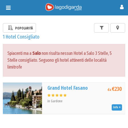
Toggle
navigation
POPOLARITÀ
1 Hotel Consigliato
Spiacenti ma a
Salo
non risulta nessun Hotel a Salo 3 Stelle, 5
Stelle consigliato. Seguono gli hotel attinenti delle località
limitrofe
Grand Hotel Fasano
€230
da
in Gardone
Info