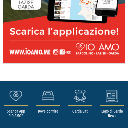
Scarica App
Dove dormire
Garda Eat
Lago di Garda
"IO AMO"
News