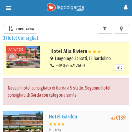
Toggle
navigation
POPOLARITÀ
3 Hotel Consigliati
Annuncio
Hotel Alla Riviera
Lungolago Lenotti, 12 Bardolino
+39 0456212600
Info
Nessun hotel consigliato di Garda a 5 stelle. Seguono hotel
consigliati di Garda con categoria simile
Hotel Garden
€139
da
in Garda