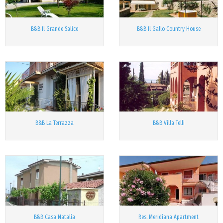
B&B Il Grande Salice
B&B Il Gallo Country House
B&B La Terrazza
B&B Villa Telli
B&B Casa Natalia
Res. Meridiana Apartment