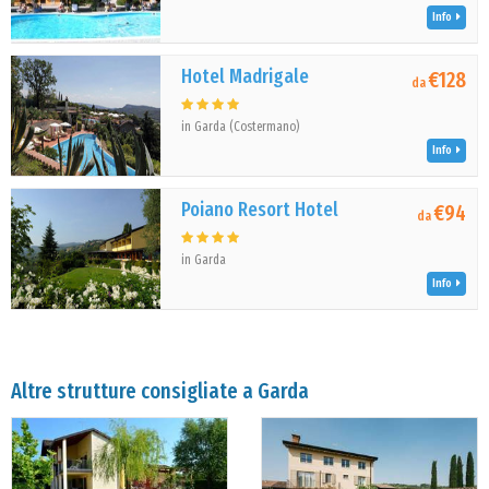
Info
Hotel Madrigale
€128
da
in Garda (Costermano)
Info
Poiano Resort Hotel
€94
da
in Garda
Info
Altre strutture consigliate a Garda