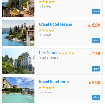
in Gardone
Info
Grand Hotel Fasano
€230
da
in Gardone
Info
Lido Palace
€260
da
in Riva del Garda
Info
Grand Hotel Terme
€130
da
in Sirmione
Info