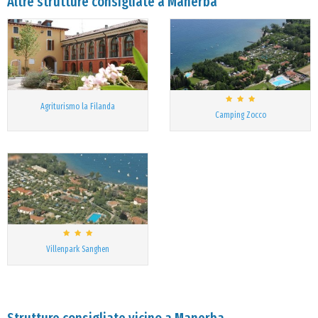
Altre strutture consigliate a Manerba
Agriturismo la Filanda
Camping Zocco
Villenpark Sanghen