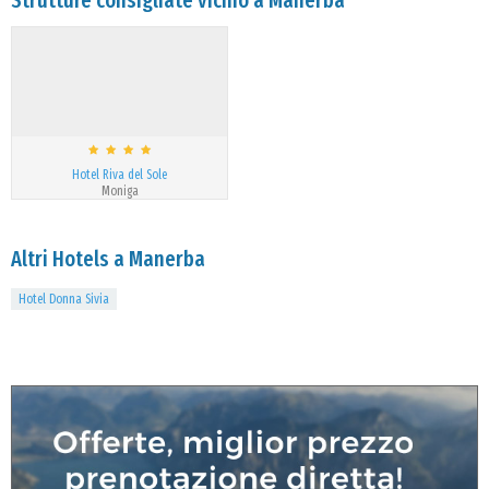
Strutture consigliate vicino a Manerba
Hotel Riva del Sole
Moniga
Altri Hotels a Manerba
Hotel Donna Sivia