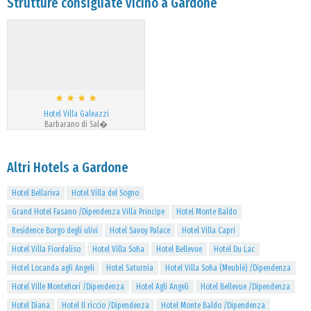
Strutture consigliate vicino a Gardone
Hotel Villa Galeazzi
Barbarano di Sal�
Altri Hotels a Gardone
Hotel Bellariva
Hotel Villa del Sogno
Grand Hotel Fasano /Dipendenza Villa Principe
Hotel Monte Baldo
Residence Borgo degli ulivi
Hotel Savoy Palace
Hotel Villa Capri
Hotel Villa Fiordaliso
Hotel Villa Sofia
Hotel Bellevue
Hotel Du Lac
Hotel Locanda agli Angeli
Hotel Saturnia
Hotel Villa Sofia (Meublè) /Dipendenza
Hotel Ville Montefiori /Dipendenza
Hotel Agli Angeli
Hotel Bellevue /Dipendenza
Hotel Diana
Hotel Il riccio /Dipendenza
Hotel Monte Baldo /Dipendenza