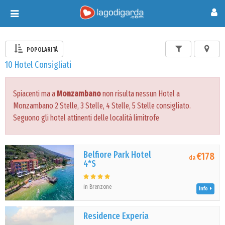
Toggle
navigation
POPOLARITÀ
10 Hotel Consigliati
Spiacenti ma a
Monzambano
non risulta nessun Hotel a
Monzambano 2 Stelle, 3 Stelle, 4 Stelle, 5 Stelle consigliato.
Seguono gli hotel attinenti delle località limitrofe
Belfiore Park Hotel
€178
da
4*S
in Brenzone
Info
Residence Experia