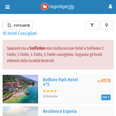
Toggle
navigation
POPOLARITÀ
10 Hotel Consigliati
Spiacenti ma a
Solferino
non risulta nessun Hotel a Solferino 2
Stelle, 3 Stelle, 4 Stelle, 5 Stelle consigliato. Seguono gli hotel
attinenti delle località limitrofe
Belfiore Park Hotel
€178
da
4*S
in Brenzone
Info
Residence Experia