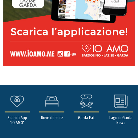
Scarica App
Dove dormire
Garda Eat
Lago di Garda
"IO AMO"
News