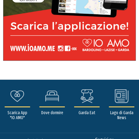
Scarica App
Dove dormire
Garda Eat
Lago di Garda
"IO AMO"
News