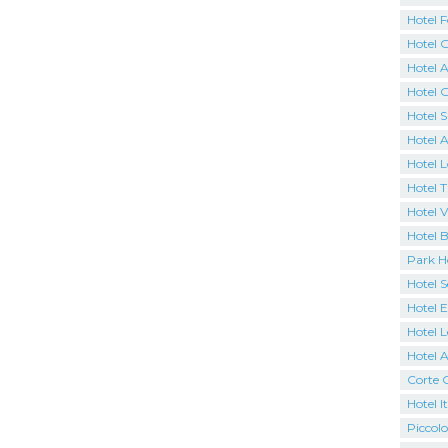
Hotel F
Hotel 
Hotel A
Hotel 
Hotel 
Hotel A
Hotel 
Hotel 
Hotel V
Hotel 
Park H
Hotel 
Hotel 
Hotel 
Hotel 
Corte 
Hotel It
Piccolo