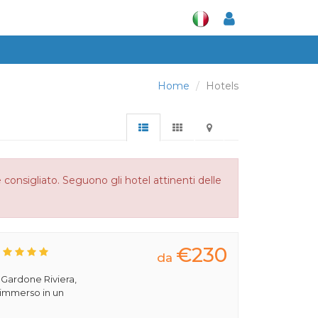
Home
Hotels
 consigliato. Seguono gli hotel attinenti delle
€230
da
a Gardone Riviera,
 immerso in un