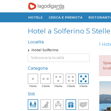
HOTELS
CERCA E PRENOTA
RISTORANTI
Hotel a Solferino 5 Stelle
Località
1 Hot
Hotel Solferino
Spia
Categoria
local
1 Stella
2 Stelle
3 Stelle
4 Stelle
5 Stelle
Stili