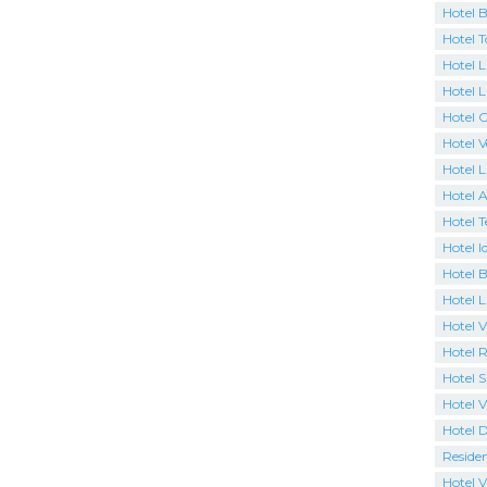
Hotel 
Hotel 
Hotel L
Hotel L
Hotel 
Hotel 
Hotel 
Hotel A
Hotel T
Hotel I
Hotel B
Hotel 
Hotel Vi
Hotel R
Hotel S
Hotel V
Hotel 
Reside
Hotel V