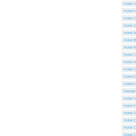
Hotel V
Hotel 
Hotel C
Hotel 
Hotel 
Hotel B
Hotel N
Hotel 
Hotel A
Hotel 
Hotel 
Hotel 
Reside
Hotel V
Hotel I
Hotel 
Hotel C
Hotel O
Hotel G