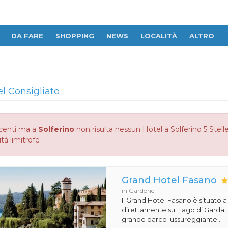
DA FARE
SHOPPING
NEWS
LOCALITÀ
ALTRO
el Consigliato
centi ma a
Solferino
non risulta nessun Hotel a Solferino 5 Stelle
ità limitrofe
Grand Hotel Fasano
in Gardone
Il Grand Hotel Fasano è situato 
direttamente sul Lago di Garda,
grande parco lussureggiante...