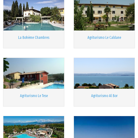
La Bohème Chambres
Agriturismo Le Caldane
Agriturismo Le Tese
Agriturismo Al Bor