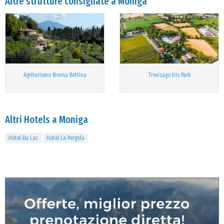
Altre strutture consigliate a Moniga
Agriturismo Nonna Bettina
Trevisago Iris Park
Altri Hotels a Moniga
Hotel Du Lac
Hotel La Pergola