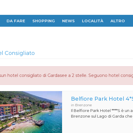
DA FARE
SHOPPING
NEWS
LOCALITÀ
ALTRO
el Consigliato
un hotel consigliato di Gardasee a 2 stelle. Seguono hotel consig
Belfiore Park Hotel 4*
in Brenzone
Il Belfiore Park Hotel ****S è un
Brenzone sul Lago di Garda che si