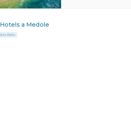
i Hotels a Medole
ette Bello