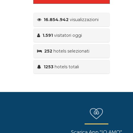
16.854.942
visualizzazioni
1.591
visitatori oggi
252
hotels selezionati
1253
hotels totali
Scarica App "IO AMO"