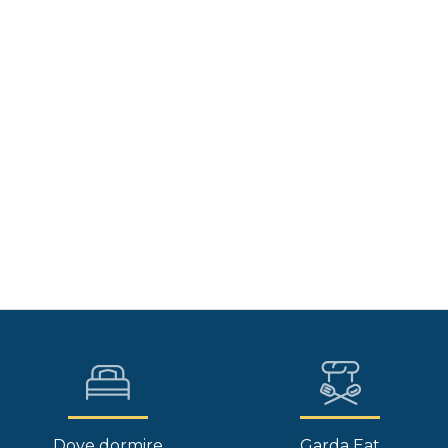
Dove dormire
Garda Eat