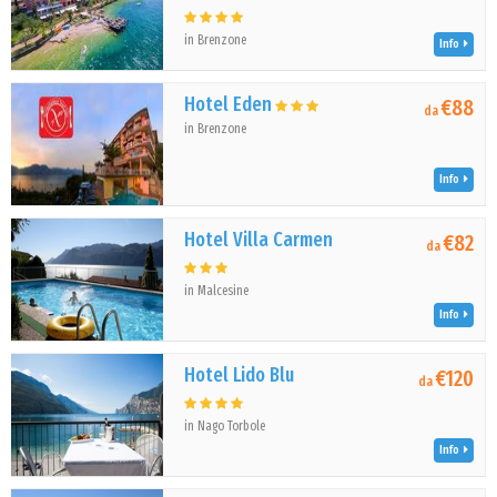
in Brenzone
Info
Hotel Eden
€88
da
in Brenzone
Info
Hotel Villa Carmen
€82
da
in Malcesine
Info
Hotel Lido Blu
€120
da
in Nago Torbole
Info