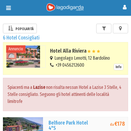
Toggle
navigation
POPOLARITÀ
6 Hotel Consigliati
Annuncio
Hotel Alla Riviera
Lungolago Lenotti, 12 Bardolino
+39 0456212600
Info
Spiacenti ma a
Lazise
non risulta nessun Hotel a Lazise 3 Stelle, 4
Stelle consigliato. Seguono gli hotel attinenti delle località
limitrofe
Belfiore Park Hotel
€178
da
4*S