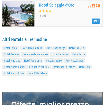
Hotel Spiaggia d'Oro
€140
da
in Salò
Info
Altri Hotels a Tremosine
Hotel Campi
Hotel Piccola Italia
Hotel Bazzanega
Hotel Bel Sito
Hotel Benaco
Hotel apartments Maxi
Hotel La Fenice
Hotel Lucia
Hotel Miralago
Hotel Panorama
Hotel Paradiso
Park Hotel Faver
Hotel Pineta Campi
Residence Bellevue
Residence la Pertica
Hotel Sole
Hotel Stella d'Oro
Hotel Villa Selene