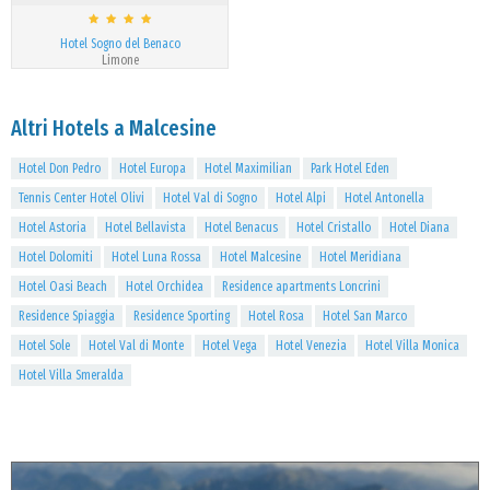
Hotel Sogno del Benaco
Limone
Altri Hotels a Malcesine
Hotel Don Pedro
Hotel Europa
Hotel Maximilian
Park Hotel Eden
Tennis Center Hotel Olivi
Hotel Val di Sogno
Hotel Alpi
Hotel Antonella
Hotel Astoria
Hotel Bellavista
Hotel Benacus
Hotel Cristallo
Hotel Diana
Hotel Dolomiti
Hotel Luna Rossa
Hotel Malcesine
Hotel Meridiana
Hotel Oasi Beach
Hotel Orchidea
Residence apartments Loncrini
Residence Spiaggia
Residence Sporting
Hotel Rosa
Hotel San Marco
Hotel Sole
Hotel Val di Monte
Hotel Vega
Hotel Venezia
Hotel Villa Monica
Hotel Villa Smeralda