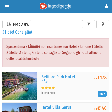
Toggle
navigation
POPOLARITÀ
3 Hotel Consigliati
Spiacenti ma a
Limone
non risulta nessun Hotel a Limone 1 Stella,
2 Stelle, 3 Stelle, 4 Stelle consigliato. Seguono gli hotel attinenti
delle località limitrofe
Belfiore Park Hotel
€178
da
4*S
in Brenzone
Info
Hotel Villa Garuti
€140
da