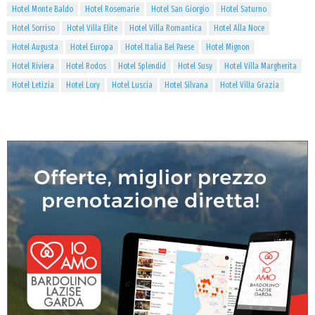
Hotel Monte Baldo
Hotel Rosemarie
Hotel San Giorgio
Hotel Saturno
Hotel Sorriso
Hotel Villa Elite
Hotel Villa Romantica
Hotel Alla Noce
Hotel Augusta
Hotel Europa
Hotel Italia Bel Paese
Hotel Mignon
Hotel Riviera
Hotel Rodos
Hotel Splendid
Hotel Susy
Hotel Villa Margherita
Hotel Letizia
Hotel Lory
Hotel Luscia
Hotel Silvana
Hotel Villa Grazia