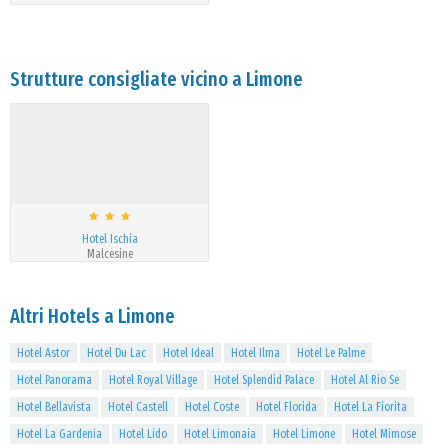
Strutture consigliate vicino a Limone
Hotel Ischia
Malcesine
Altri Hotels a Limone
Hotel Astor
Hotel Du Lac
Hotel Ideal
Hotel Ilma
Hotel Le Palme
Hotel Panorama
Hotel Royal Village
Hotel Splendid Palace
Hotel Al Rio Se
Hotel Bellavista
Hotel Castell
Hotel Coste
Hotel Florida
Hotel La Fiorita
Hotel La Gardenia
Hotel Lido
Hotel Limonaia
Hotel Limone
Hotel Mimose