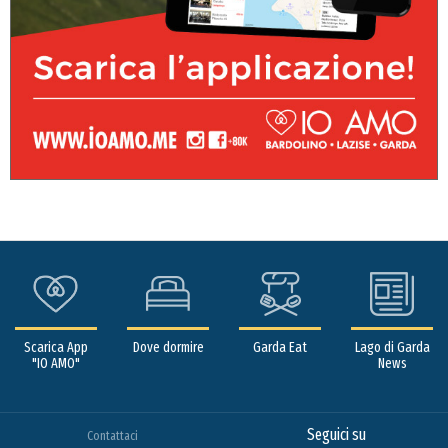
Scarica App
Dove dormire
Garda Eat
Lago di Garda
"IO AMO"
News
Seguici su
Contattaci