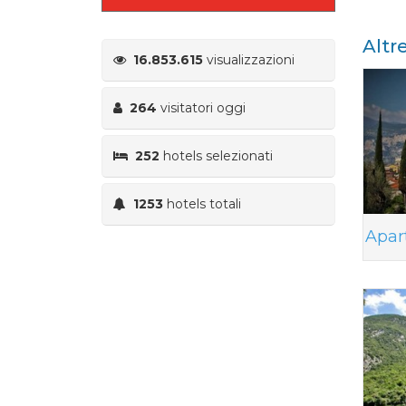
Altr
16.853.615
visualizzazioni
264
visitatori oggi
252
hotels selezionati
1253
hotels totali
Apar