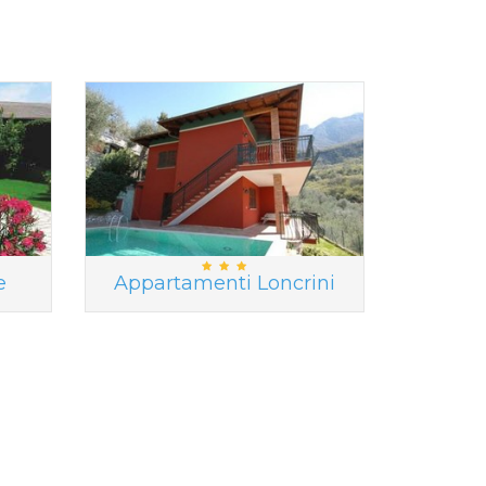
e
Appartamenti Loncrini