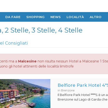
DA FARE
SHOPPING
NEWS
LOCALITÀ
ALTRO
 2 Stelle, 3 Stelle, 4 Stelle
el Consigliati
centi ma a
Malcesine
non risulta nessun Hotel a Malcesine 1 Stella
no gli hotel attinenti delle località limitrofe
Belfiore Park Hotel 4*
in Brenzone
Il Belfiore Park Hotel ****S è un
Brenzone sul Lago di Garda che si