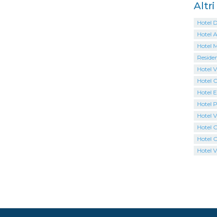
Altr
Hotel 
Hotel 
Hotel M
Reside
Hotel V
Hotel 
Hotel E
Hotel 
Hotel V
Hotel 
Hotel 
Hotel V