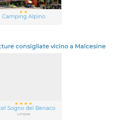
Camping Alpino
tture consigliate vicino a Malcesine
tel Sogno del Benaco
Limone