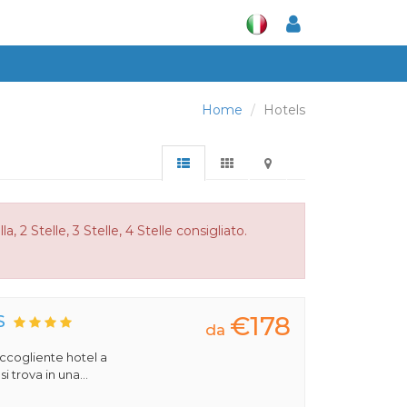
Home
Hotels
, 2 Stelle, 3 Stelle, 4 Stelle consigliato.
€178
S
da
 accogliente hotel a
 trova in una...