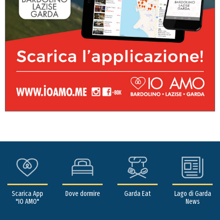
Scarica App
Dove dormire
Garda Eat
Lago di Garda
"IO AMO"
News