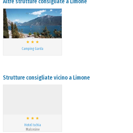
Altre strutture consigliate a Limone
Camping Garda
Strutture consigliate vicino a Limone
Hotel Ischia
Malcesine