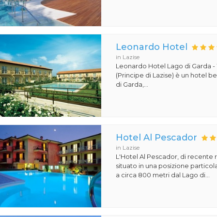
Leonardo Hotel
in Lazise
Leonardo Hotel Lago di Garda -
(Principe di Lazise) è un hotel 
di Garda,...
Hotel Al Pescador
in Lazise
L'Hotel Al Pescador, di recente r
situato in una posizione particol
a circa 800 metri dal Lago di...