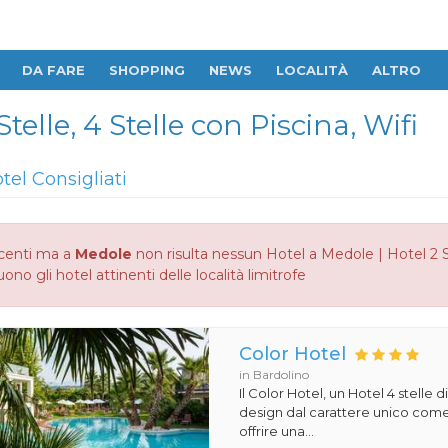
DA FARE
SHOPPING
NEWS
LOCALITÀ
ALTRO
telle, 4 Stelle con Piscina, Wifi
tel Consigliati
centi ma a
Medole
non risulta nessun Hotel a Medole | Hotel 2 Ste
no gli hotel attinenti delle località limitrofe
Color Hotel
in Bardolino
Il Color Hotel, un Hotel 4 stelle di
design dal carattere unico com
offrire una...