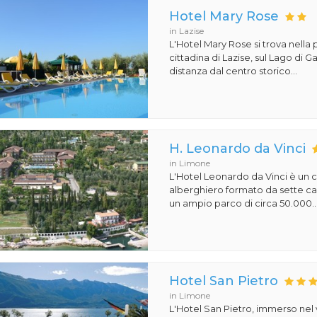
Hotel Mary Rose
in Lazise
L'Hotel Mary Rose si trova nella 
cittadina di Lazise, sul Lago di 
distanza dal centro storico...
H. Leonardo da Vinci
in Limone
L'Hotel Leonardo da Vinci è un
alberghiero formato da sette ca
un ampio parco di circa 50.000..
Hotel San Pietro
in Limone
L'Hotel San Pietro, immerso nel 