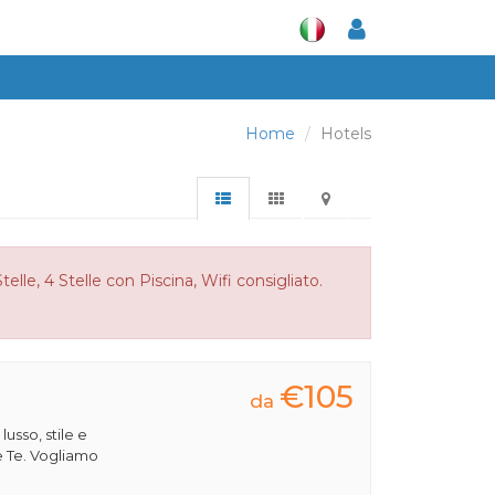
Home
Hotels
lle, 4 Stelle con Piscina, Wifi consigliato.
€105
da
 lusso, stile e
e Te. Vogliamo