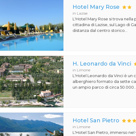
Hotel Mary Rose
in Lazise
L'Hotel Mary Rose si trova nella 
cittadina di Lazise, sul Lago di 
distanza dal centro storico...
H. Leonardo da Vinci
in Limone
L'Hotel Leonardo da Vinci è un
alberghiero formato da sette ca
un ampio parco di circa 50.000..
Hotel San Pietro
in Limone
L'Hotel San Pietro, immerso nel 