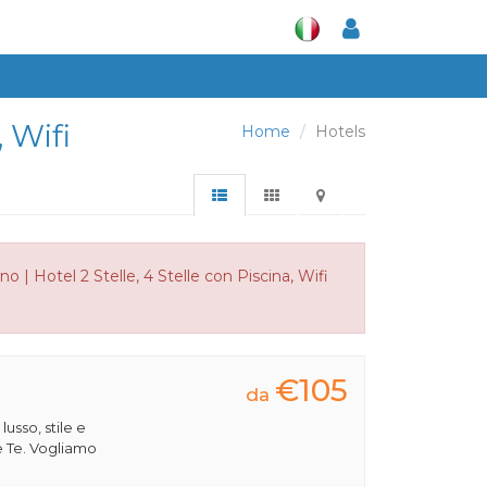
 Wifi
Home
Hotels
| Hotel 2 Stelle, 4 Stelle con Piscina, Wifi
€105
da
 lusso, stile e
e Te. Vogliamo