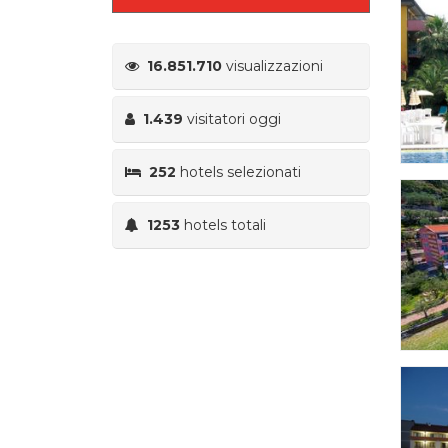
16.851.710
visualizzazioni
1.439
visitatori oggi
252
hotels selezionati
1253
hotels totali