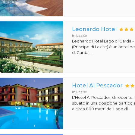
Leonardo Hotel
in Lazise
Leonardo Hotel Lago di Garda -
(Principe di Lazise) è un hotel 
di Garda,...
Hotel Al Pescador
in Lazise
L'Hotel Al Pescador, di recente r
situato in una posizione particol
a circa 800 metri dal Lago di...