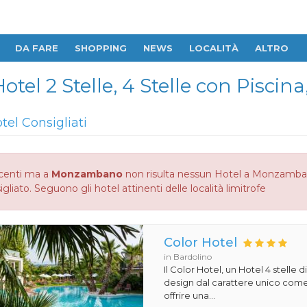
DA FARE
SHOPPING
NEWS
LOCALITÀ
ALTRO
el 2 Stelle, 4 Stelle con Piscina,
tel Consigliati
centi ma a
Monzambano
non risulta nessun Hotel a Monzambano 
gliato. Seguono gli hotel attinenti delle località limitrofe
Color Hotel
in Bardolino
Il Color Hotel, un Hotel 4 stelle di
design dal carattere unico com
offrire una...